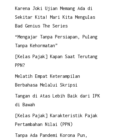
Karena Joki Ujian Memang Ada di
Sekitar Kita! Mari Kita Mengulas
Bad Genius The Series
“Mengajar Tanpa Persiapan, Pulang
Tanpa Kehormatan”
[Kelas Pajak] Kapan Saat Terutang
PPN?
Melatih Empat Keterampilan
Berbahasa Melalui Skripsi
Tangan di Atas Lebih Baik dari IPK
di Bawah
[Kelas Pajak] Karakteristik Pajak
Pertambahan Nilai (PPN)
Tanpa Ada Pandemi Korona Pun,