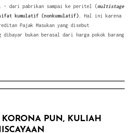
i – dari pabrikan sampai ke peritel (
multistage
ifat kumulatif (nonkumulatif)
. Hal ini karena
reditan Pajak Masukan yang disebut
g dibayar bukan berasal dari harga pokok barang
 KORONA PUN, KULIAH
ISCAYAAN