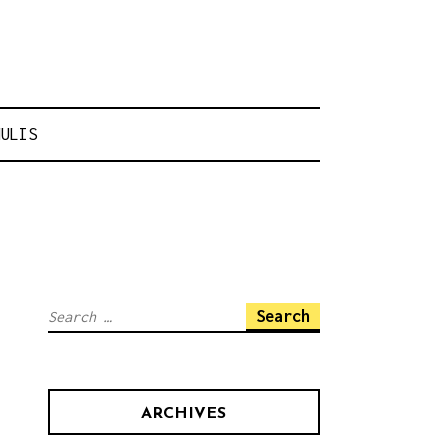
NULIS
Search
for:
ARCHIVES