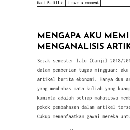
Haqi Fadillah
Leave a comment
MENGAPA AKU MEMI
MENGANALISIS ARTIK
Sejak semester lalu (Ganjil 2018/20
dalam pemberian tugas mingguan: aku
artikel berita ekonomi. Hanya dua a
yang membahas mata kuliah yang kuam
kuminta adalah setiap mahasiswa mem
pokok pembahasan dalam artikel ters
Cukup memanfaatkan gawai mereka unt