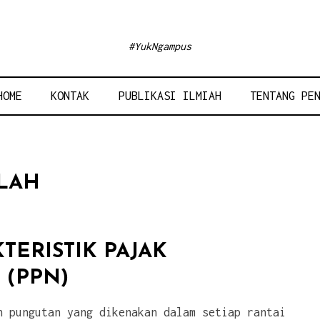
#YukNgampus
HOME
KONTAK
PUBLIKASI ILMIAH
TENTANG PE
LLAH
TERISTIK PAJAK
 (PPN)
h pungutan yang dikenakan dalam setiap rantai