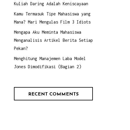
Kuliah Daring Adalah Keniscayaan
Kamu Termasuk Tipe Mahasiswa yang
Mana? Mari Mengulas Film 3 Idiots
Mengapa Aku Meminta Mahasiswa
Menganalisis Artikel Berita Setiap
Pekan?
Menghitung Manajemen Laba Model
Jones Dimodifikasi (Bagian 2)
RECENT COMMENTS