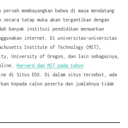
u pernah membayangkan bahwa di masa mendatang
n secara tatap muka akan tergantikan dengan
dah banyak institusi pendidikan menwarkan
nggunakan internet. Di universitas-universitas
achusetts Institute of Technology (MIT),
ity, University of Oregon, dan lain sebagainya,
online.
Harvard dan MIT pada tahun
ne di Situs EDX. Di dalam situs tersebut, ada
rkan kepada calon peserta dan jumlahnya tidak