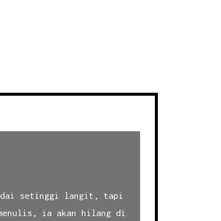
ndai setinggi langit, tapi
menulis, ia akan hilang di