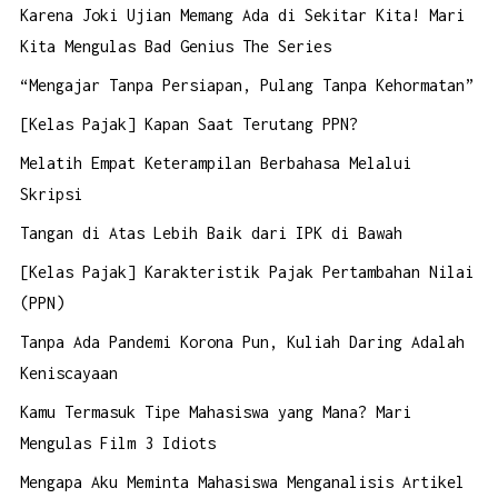
Karena Joki Ujian Memang Ada di Sekitar Kita! Mari
Kita Mengulas Bad Genius The Series
“Mengajar Tanpa Persiapan, Pulang Tanpa Kehormatan”
[Kelas Pajak] Kapan Saat Terutang PPN?
Melatih Empat Keterampilan Berbahasa Melalui
Skripsi
Tangan di Atas Lebih Baik dari IPK di Bawah
[Kelas Pajak] Karakteristik Pajak Pertambahan Nilai
(PPN)
Tanpa Ada Pandemi Korona Pun, Kuliah Daring Adalah
Keniscayaan
Kamu Termasuk Tipe Mahasiswa yang Mana? Mari
Mengulas Film 3 Idiots
Mengapa Aku Meminta Mahasiswa Menganalisis Artikel