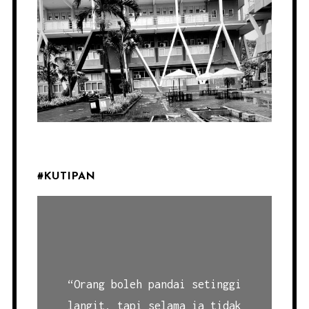
#KUTIPAN
“Orang boleh pandai setinggi
langit, tapi selama ia tidak