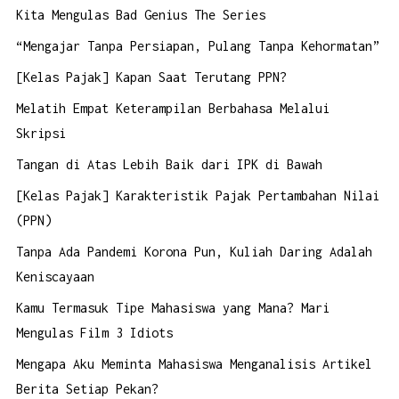
Kita Mengulas Bad Genius The Series
“Mengajar Tanpa Persiapan, Pulang Tanpa Kehormatan”
[Kelas Pajak] Kapan Saat Terutang PPN?
Melatih Empat Keterampilan Berbahasa Melalui
Skripsi
Tangan di Atas Lebih Baik dari IPK di Bawah
[Kelas Pajak] Karakteristik Pajak Pertambahan Nilai
(PPN)
Tanpa Ada Pandemi Korona Pun, Kuliah Daring Adalah
Keniscayaan
Kamu Termasuk Tipe Mahasiswa yang Mana? Mari
Mengulas Film 3 Idiots
Mengapa Aku Meminta Mahasiswa Menganalisis Artikel
Berita Setiap Pekan?