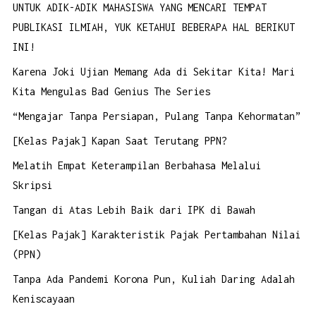
UNTUK ADIK-ADIK MAHASISWA YANG MENCARI TEMPAT
PUBLIKASI ILMIAH, YUK KETAHUI BEBERAPA HAL BERIKUT
INI!
Karena Joki Ujian Memang Ada di Sekitar Kita! Mari
Kita Mengulas Bad Genius The Series
“Mengajar Tanpa Persiapan, Pulang Tanpa Kehormatan”
[Kelas Pajak] Kapan Saat Terutang PPN?
Melatih Empat Keterampilan Berbahasa Melalui
Skripsi
Tangan di Atas Lebih Baik dari IPK di Bawah
[Kelas Pajak] Karakteristik Pajak Pertambahan Nilai
(PPN)
Tanpa Ada Pandemi Korona Pun, Kuliah Daring Adalah
Keniscayaan